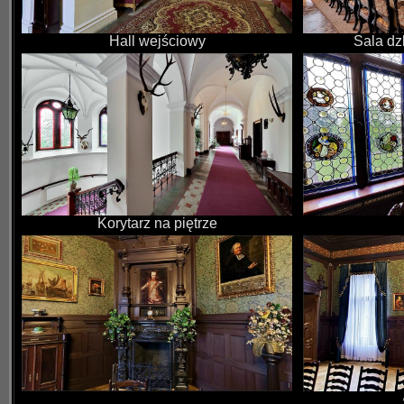
Hall wejściowy
Sala dz
Korytarz na piętrze