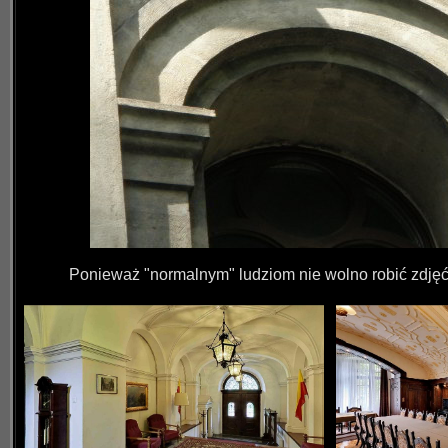
Ponieważ "normalnym" ludziom nie wolno robić zdjęć w