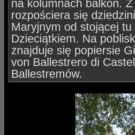
na kolumnach balkon.
Z
rozpościera się dziedzi
Maryjnym od stojącej tu 
Dzieciątkiem. Na poblisk
znajduje się popiersie 
von Ballestrero di Castel
Ballestremów.