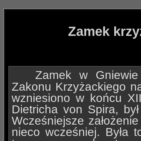
Zamek krzy
Zamek w Gniewie to 
Zakonu Krzyżackiego n
wzniesiono w końcu XII
Dietricha von Spira, był
Wcześniejsze założenie
nieco wcześniej. Była 