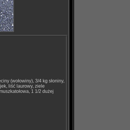
ciny (wołowiny), 3/4 kg słoniny,
jek, liść laurowy, ziele
a muszkatołowa, 1 1/2 dużej