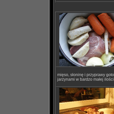
mięso, słoninę i przyprawy got
jarzynami w bardzo małej ilośc