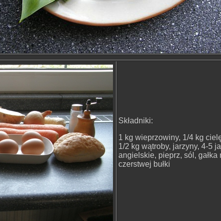
Składniki:
1 kg wieprzowiny, 1/4 kg cielę
1/2 kg wątroby, jarzyny, 4-5 ja
angielskie, pieprz, sól, gałk
czerstwej bułki