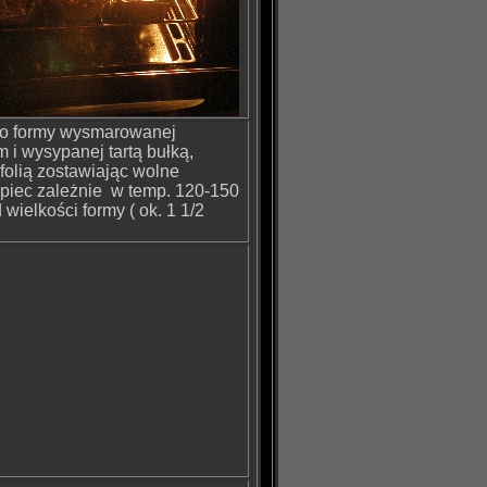
do formy wysmarowanej
m i wysypanej tartą bułką,
 folią zostawiając wolne
 piec zależnie w temp. 120-150
 wielkości formy ( ok. 1 1/2