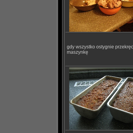
gdy wszystko ostygnie przekręc
maszynkę