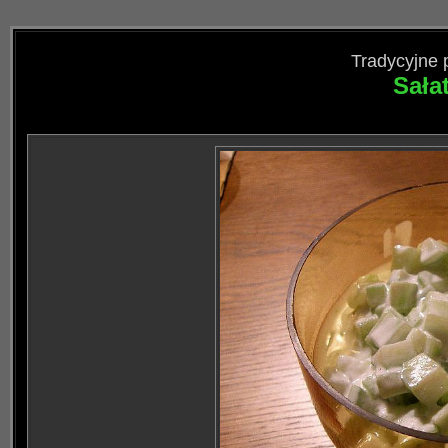
Tradycyjne 
Sała