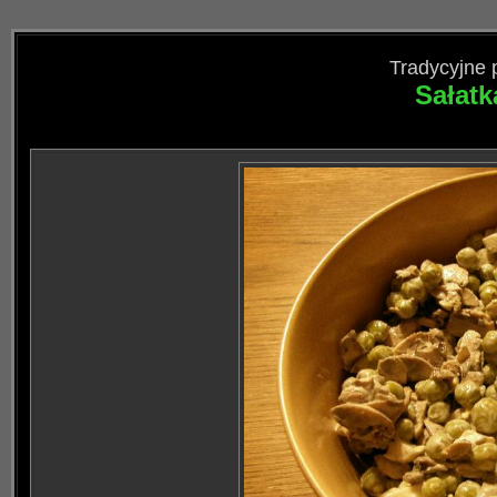
Tradycyjne 
Sałat