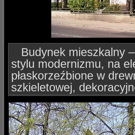
Budynek mieszkalny
–
stylu modernizmu, na el
płaskorzeźbione w drewni
szkieletowej, dekoracyj