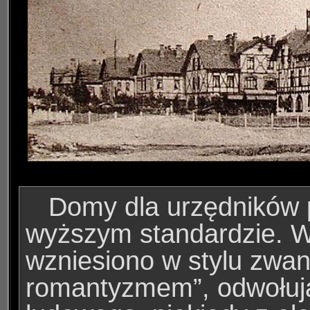
Domy dla urzędników 
wyższym standardzie.
W
wzniesiono w stylu zw
romantyzmem”, odwołuj