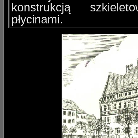
konstrukcją szkiele
płycinami.