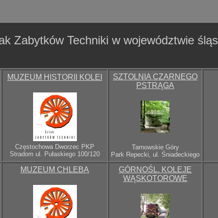
ak Zabytków Techniki w województwie ślą
SZTOLNIA CZARNEGO
MUZEUM HISTORII KOLEI
PSTRĄGA
Częstochowa Dworzec PKP
Tarnowskie Góry
Stradom ul. Pułaskiego 100/120
Park Repecki, ul. Śniadeckiego
MUZEUM CHLEBA
GÓRNOŚL. KOLEJE
WĄSKOTOROWE