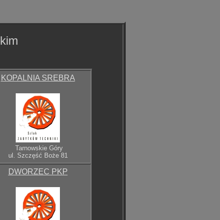
skim
KOPALNIA SREBRA
Tarnowskie Góry
ul. Szczęść Boże 81
DWORZEC PKP